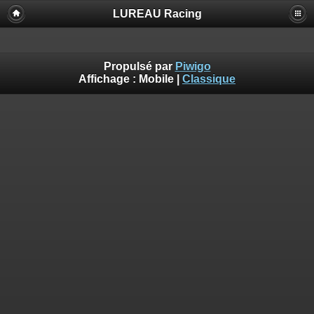
LUREAU Racing
Propulsé par
Piwigo
Affichage :
Mobile
|
Classique