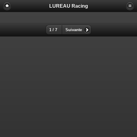
LUREAU Racing
1 / 7
Suivante