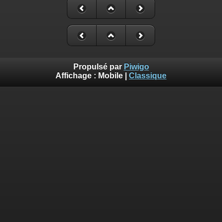
Propulsé par
Piwigo
Affichage :
Mobile
|
Classique