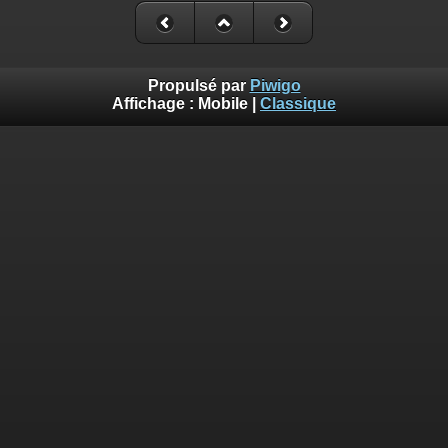
Propulsé par
Piwigo
Affichage :
Mobile
|
Classique