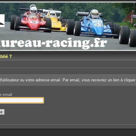
blié ?
d'utilisateur ou votre adresse email. Par email, vous recevrez un lien à clique
se email